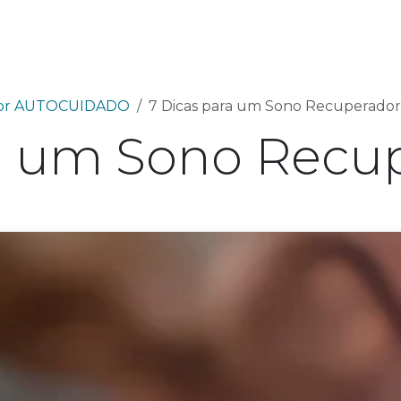
utos
Fórmulas Avançadas
Ciência
Sobre 
lhor AUTOCUIDADO
7 Dicas para um Sono Recuperador
ra um Sono Recu