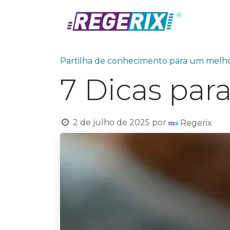
Skip to Content
Prod
Partilha de conhecimento para um me
7 Dicas pa
2 de julho de 2025
por
Regerix