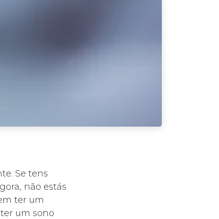
te. Se tens
gora, não estás
dem ter um
 ter um sono