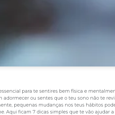
ssencial para te sentires bem física e mentalmen
m adormecer ou sentes que o teu sono não te revi
zmente, pequenas mudanças nos teus hábitos po
. Aqui ficam 7 dicas simples que te vão ajudar a