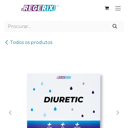
Skip to Content
Todos os produtos