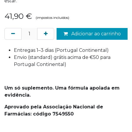
estar.
41,90
€
(impostos incluídos)
Adicionar ao carrinho
Entregas 1–3 dias (Portugal Continental)
Envio (standard) grátis acima de €50 para
Portugal Continental)
Um só suplemento. Uma fórmula apoiada em
evidência.
Aprovado pela Associação Nacional de
Farmácias: código 7549550