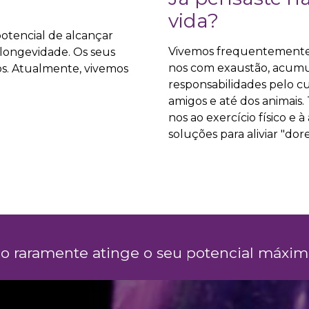
vida?
otencial de alcançar
Vivemos frequentemente 
e longevidade. Os seus
nos com exaustão, acumu
s. Atualmente, vivemos
responsabilidades pelo cu
amigos e até dos animais
nos ao exercício físico e
soluções para aliviar "dore
o raramente atinge o seu ​potencial máxi