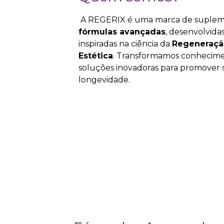
A REGERIX é uma marca de suple
fórmulas avançadas
, desenvolvida
inspiradas na ciência da
Regeneraçã
Estética
. Transformamos conhecime
soluções inovadoras para promover s
longevidade.