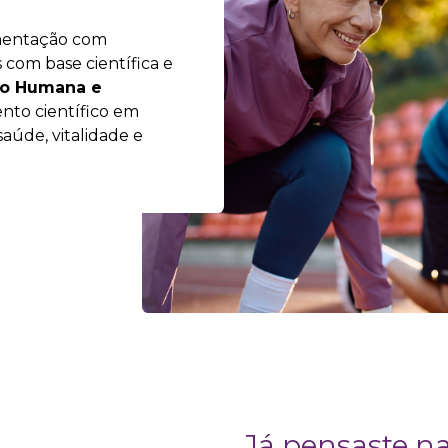
mentação com
s com base científica e
o Humana e
nto científico em
aúde, vitalidade e
Já pensaste na