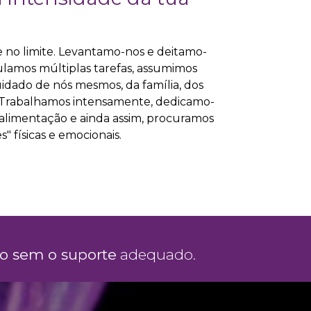
no limite. Levantamo-nos e deitamo-
lamos múltiplas tarefas, assumimos
idado de nós mesmos, da família, dos
. Trabalhamos intensamente, dedicamo-
 à alimentação e ainda assim, procuramos
s" físicas e emocionais.
mo sem o suporte
adequado.