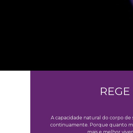
REGE
A capacidade natural do corpo de 
continuamente. Porque quanto m
mais e melhor vive