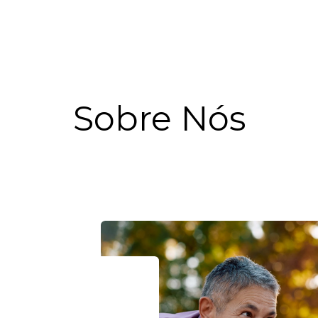
utos
Fórmulas Avançadas
Ciência
Sobre 
Sobre Nós