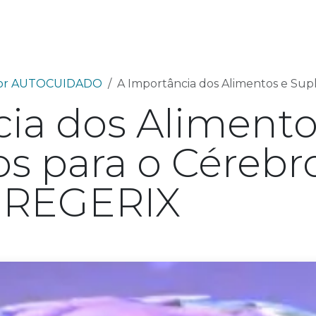
utos
Fórmulas Avançadas
Ciência
Sobre 
lhor AUTOCUIDADO
A Importância dos Alimentos e Suplement
ia dos Alimento
 para o Cérebro:
 REGERIX