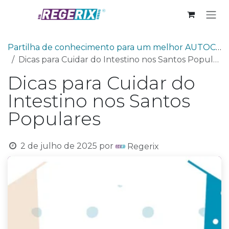
Skip to Content
Partilha de conhecimento para um melhor AUTOCUIDADO
Dicas para Cuidar do Intestino nos Santos Populares
Dicas para Cuidar do
Intestino nos Santos
Populares
2 de julho de 2025
por
Regerix