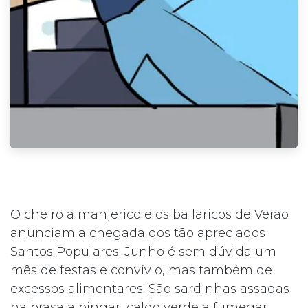
O cheiro a manjerico e os bailaricos de Verão
anunciam a chegada dos tão apreciados
Santos Populares. Junho é sem dúvida um
mês de festas e convívio, mas também de
excessos alimentares! São sardinhas assadas
na brasa a pingar, caldo verde a fumegar,