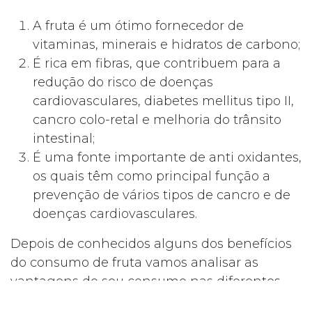
A fruta é um ótimo fornecedor de
vitaminas, minerais e hidratos de carbono;
É rica em fibras, que contribuem para a
redução do risco de doenças
cardiovasculares, diabetes mellitus tipo II,
cancro colo-retal e melhoria do trânsito
intestinal;
É uma fonte importante de anti oxidantes,
os quais têm como principal função a
prevenção de vários tipos de cancro e de
doenças cardiovasculares.
Depois de conhecidos alguns dos benefícios
do consumo de fruta vamos analisar as
vantagens do seu consumo nas diferentes
alturas do dia: