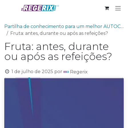
Skip to Content
Partilha de conhecimento para um melhor AUTOCUIDADO
Fruta: antes, durante ou após as refeições?
Fruta: antes, durante
ou após as refeições?
1 de julho de 2025
por
Regerix