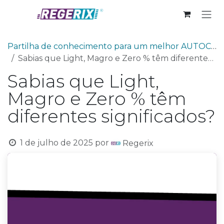
Skip to Content
Partilha de conhecimento para um melhor AUTOCUIDADO
Sabias que Light, Magro e Zero % têm diferentes significados?
Sabias que Light,
Magro e Zero % têm
diferentes significados?
1 de julho de 2025
por
Regerix