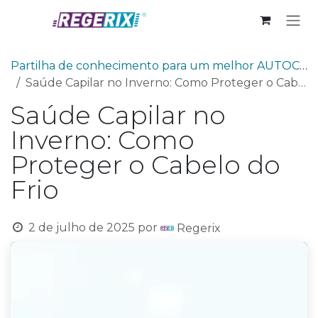
Skip to Content
Partilha de conhecimento para um melhor AUTOCUIDADO
Saúde Capilar no Inverno: Como Proteger o Cabelo do Frio
Saúde Capilar no
Inverno: Como
Proteger o Cabelo do
Frio
2 de julho de 2025
por
Regerix