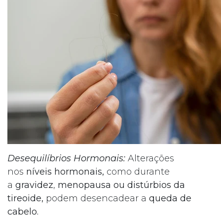
Desequilíbrios Hormonais:
Alterações
nos
níveis hormonais,
como durante
a
gravidez
,
menopausa ou distúrbios da
tireoide,
podem desencadear a
queda de
cabelo.