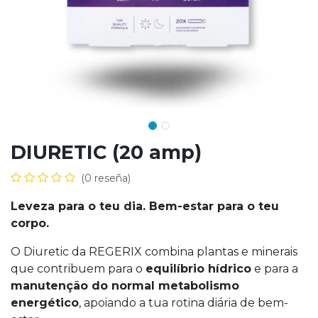
DIURETIC (20 amp)
(0 reseña)
Leveza para o teu dia. Bem-estar para o teu
corpo.
O Diuretic da REGERIX combina plantas e minerais
que contribuem para o
equilíbrio hídrico
e para a
manutenção do normal metabolismo
energético
, apoiando a tua rotina diária de bem-