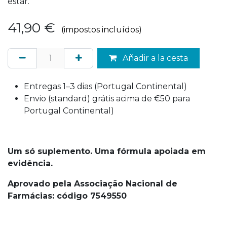
estar.
41,90
€
(impostos incluídos)
Añadir a la cesta
Entregas 1–3 dias (Portugal Continental)
Envio (standard) grátis acima de €50 para
Portugal Continental)
Um só suplemento. Uma fórmula apoiada em
evidência.
Aprovado pela Associação Nacional de
Farmácias: código 7549550