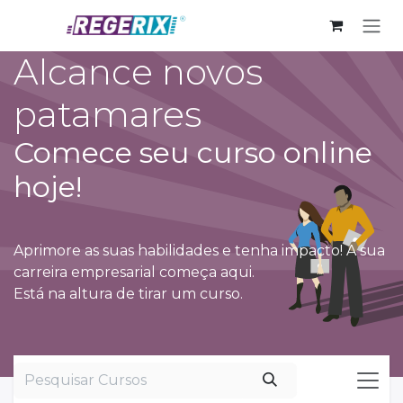
Skip to Content
Alcance novos
patamares
Comece seu curso online
hoje!
Aprimore as suas habilidades e tenha impacto! A sua
carreira empresarial começa aqui.
Está na altura de tirar um curso.