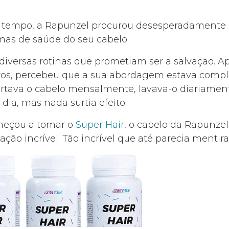
 tempo, a Rapunzel procurou desesperadamente
mas de saúde do seu cabelo.
iversas rotinas que prometiam ser a salvação. A
erros, percebeu que a sua abordagem estava com
rtava o cabelo mensalmente, lavava-o diariamen
 dia, mas nada surtia efeito.
meçou a tomar o
Super Hair
, o cabelo da Rapunze
ão incrível. Tão incrível que até parecia mentira