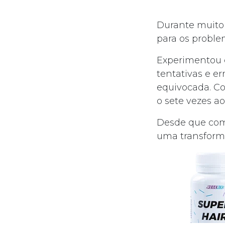
Durante muito
para os proble
Experimentou d
tentativas e 
equivocada. Co
o sete vezes ao
Desde que co
uma transformaç