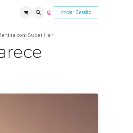
Nós
Ajuda
Iniciar Sessão
entira com Super Hair
arece