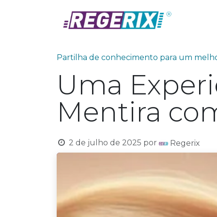
Skip to Content
Prod
Partilha de conhecimento para um me
Uma Experi
Mentira co
2 de julho de 2025
por
Regerix