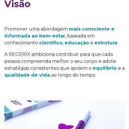
Visão
Promover uma abordagem
mais consciente e
informada ao bem-estar
, baseada em
conhecimento
científico
,
educação
e
estrutura
.
A REGERIX ambiciona contribuir para que cada
pessoa compreenda melhor o seu corpo e adote
estratégias consistentes que apoiem o
equilíbrio
e a
qualidade de vida
ao longo do tempo.