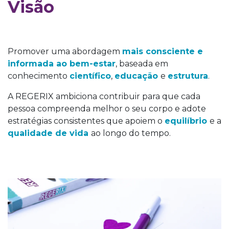
Visão
Promover uma abordagem
mais consciente e
informada ao bem-estar
, baseada em
conhecimento
científico
,
educação
e
estrutura
.
A REGERIX ambiciona contribuir para que cada
pessoa compreenda melhor o seu corpo e adote
estratégias consistentes que apoiem o
equilíbrio
e a
qualidade de vida
ao longo do tempo.