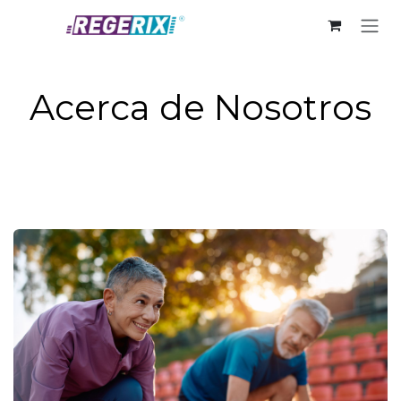
Ir al contenido
Acerca de Nosotros