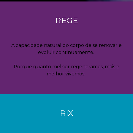
REGE
A capacidade natural do corpo de se renovar e
evoluir continuamente.
Porque quanto melhor regeneramos, mais e
melhor vivemos.
RIX