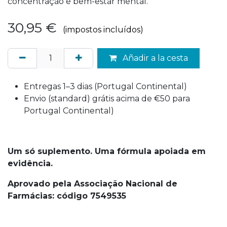
concentração e bem-estar mental.
30,95
€
(impostos incluídos)
Añadir a la cesta
Entregas 1–3 dias (Portugal Continental)
Envio (standard) grátis acima de €50 para
Portugal Continental)
Um só suplemento. Uma fórmula apoiada em
evidência.
Aprovado pela Associação Nacional de
Farmácias: código 7549535