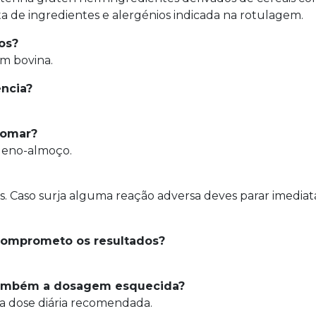
ta de ingredientes e alergénios indicada na rotulagem.
os?
em bovina.
ncia?
 tomar?
eno-almoço.
s. Caso surja alguma reação adversa deves parar imedia
comprometo os resultados?
 também a dosagem esquecida?
 a dose diária recomendada.