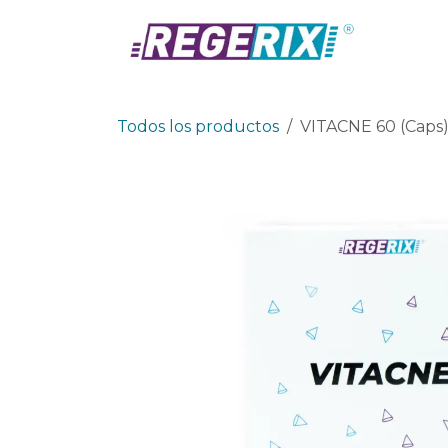
Ir al contenido
Prod
Todos los productos
VITACNE 60 (Caps