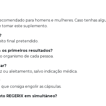
ecomendado para homens e mulheres. Caso tenhas alg
e tomar este suplemento.
?
to final pretendido.
os primeiros resultados?
o organismo de cada pessoa.
ar?
 ou aleitamento, salvo indicação médica.
?
 que consiga engolir as cápsulas.
uto REGERIX em simultâneo?