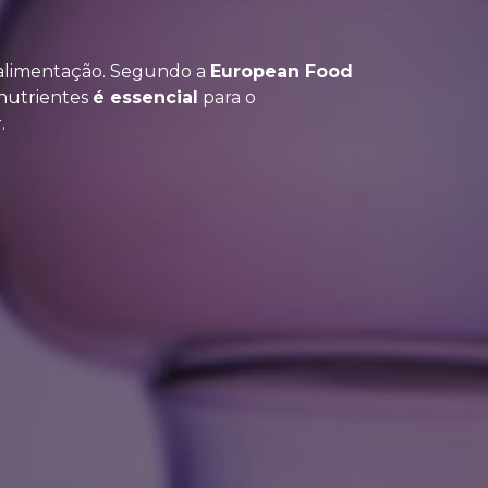
 alimentação. Segundo a
European Food
onutrientes
é essencial
para o
.