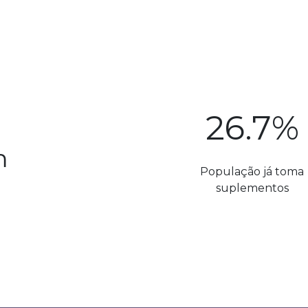
26.7%
m
População já toma
suplementos