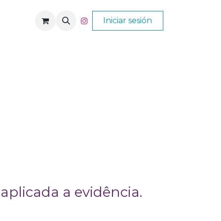
Nós
Ajuda
Iniciar sesión
 aplicada a evidência.