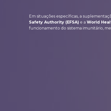
Em situações específicas, a suplementaç
Safety Authority (EFSA)
e a
World Heal
funcionamento do sistema imunitário, m