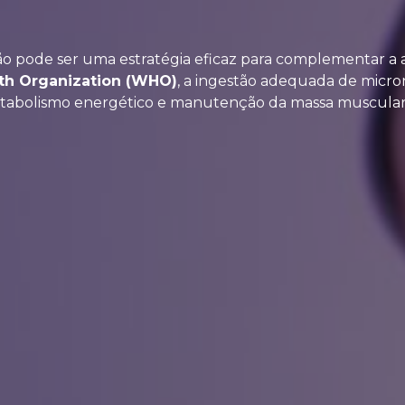
ão pode ser uma estratégia eficaz para complementar a
th Organization (WHO)
, a ingestão adequada de micr
etabolismo energético e manutenção da massa muscular