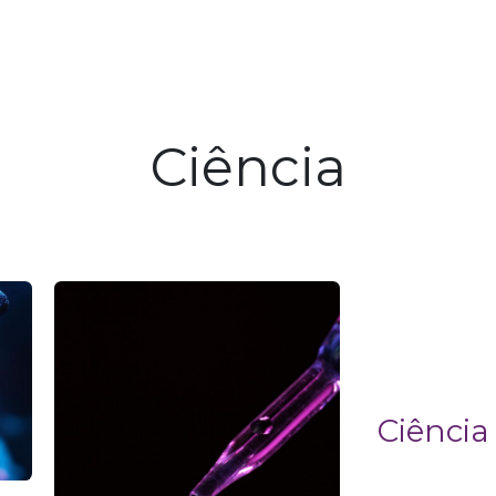
utos
Fórmulas Avançadas
Ciência
Sobre 
Ciência
Ciência