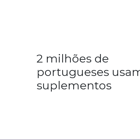
2 milhões de
portugueses usa
suplementos