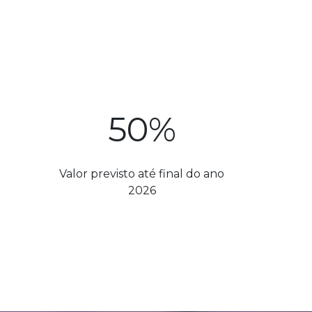
50%
Valor previsto até final do ano
2026