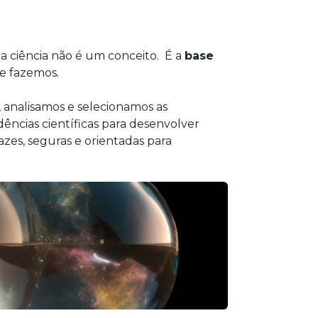
a ciência não é um conceito. É a
base
e fazemos
.
 analisamos e selecionamos as
ências científicas para desenvolver
azes, seguras e orientadas para