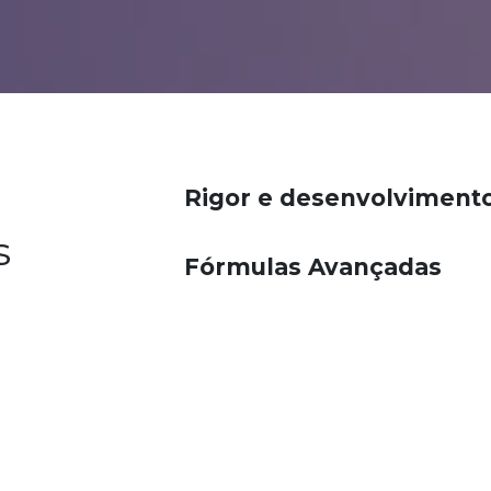
Rigor e desenvolviment
s
Fórmulas Avançadas
Excelência Acessível