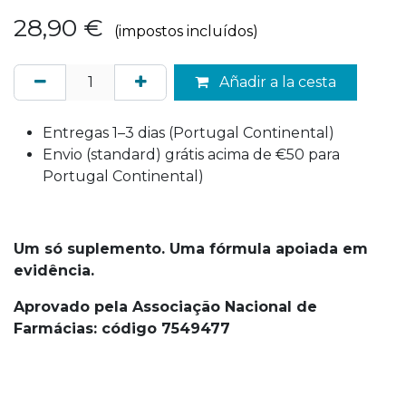
28,90
€
(impostos incluídos)
Añadir a la cesta
Entregas 1–3 dias (Portugal Continental)
Envio (standard) grátis acima de €50 para
Portugal Continental)
Um só suplemento. Uma fórmula apoiada em
evidência.
Aprovado pela Associação Nacional de
Farmácias: código 7549477