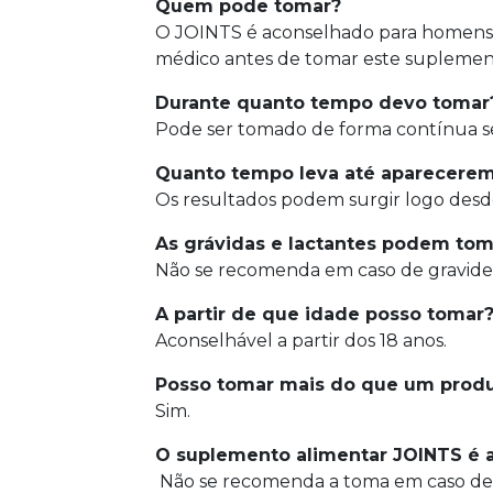
Quem pode tomar?
O JOINTS é aconselhado para homens 
médico antes de tomar este suplemen
Durante quanto tempo devo tomar
Pode ser tomado de forma contínua 
Quanto tempo leva até aparecerem 
Os resultados podem surgir logo desd
As grávidas e lactantes podem tom
Não se recomenda em caso de gravidez
A partir de que idade posso tomar
Aconselhável a partir dos 18 anos.
Posso tomar mais do que um prod
Sim.
O suplemento alimentar JOINTS é a
Não se recomenda a toma em caso de h