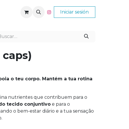
Nós
Ajuda
Iniciar sesión
 caps)
oia o teu corpo. Mantém a tua rotina
na nutrientes que contribuem para o
o tecido conjuntivo
e para o
oiando o bem-estar diário e a tua sensação
.