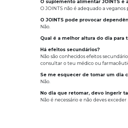
O suplemento alimentar JOINTS é
O JOINTS não é adequado a veganos p
O JOINTS pode provocar dependên
Não.
Qual é a melhor altura do dia para
Há efeitos secundários?
Não são conhecidos efeitos secundári
consultar o teu médico ou farmacêuti
Se me esquecer de tomar um dia 
Não.
No dia que retomar, devo ingerir
Não é necessário e não deves exceder