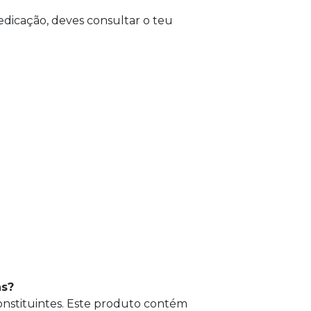
icação, deves consultar o teu
as?
onstituintes. Este produto contém