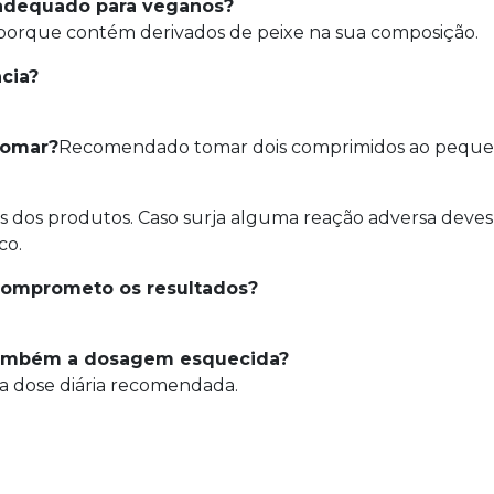
 adequado para veganos?
orque contém derivados de peixe na sua composição.
cia?
 tomar?
Recomendado tomar dois comprimidos ao peque
os dos produtos. Caso surja alguma reação adversa deve
co.
comprometo os resultados?
 também a dosagem esquecida?
 a dose diária recomendada.