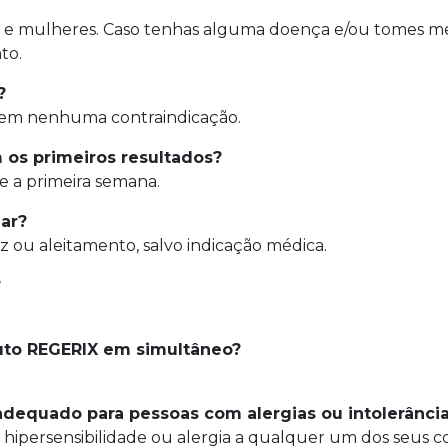
e mulheres. Caso tenhas alguma doença e/ou tomes med
to.
?
sem nenhuma contraindicação.
os primeiros resultados?
e a primeira semana.
ar?
 ou aleitamento, salvo indicação médica.
?
uto REGERIX em simultâneo?
dequado para pessoas com alergias ou intolerânci
ipersensibilidade ou alergia a qualquer um dos seus c