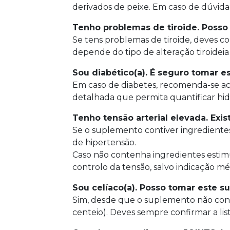
derivados de peixe. Em caso de dúvida
Tenho problemas de tiroide. Posso
Se tens problemas de tiroide, deves c
depende do tipo de alteração tiroidei
Sou diabético(a). É seguro tomar 
Em caso de diabetes, recomenda-se a
detalhada que permita quantificar hidr
Tenho tensão arterial elevada. Exi
Se o suplemento contiver ingrediente
de hipertensão.
Caso não contenha ingredientes estim
controlo da tensão, salvo indicação mé
Sou celíaco(a). Posso tomar este 
Sim, desde que o suplemento não cont
centeio). Deves sempre confirmar a lis