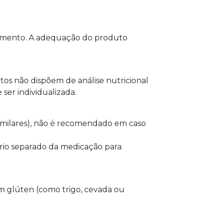
plemento. A adequação do produto
s não dispõem de análise nutricional
ser individualizada.
imilares), não é recomendado em caso
rio separado da medicação para
m glúten (como trigo, cevada ou