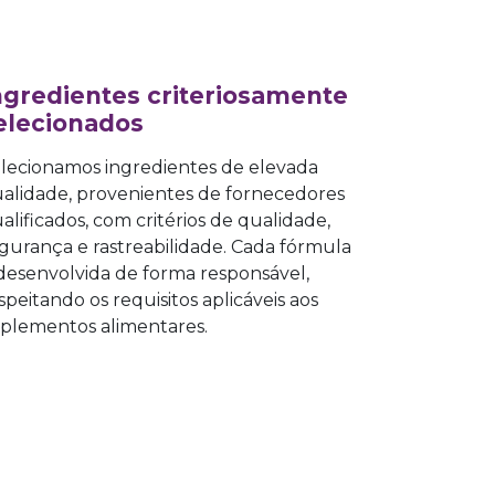
ngredientes criteriosamente
elecionados
lecionamos ingredientes de elevada
alidade, provenientes de fornecedores
alificados, com critérios de qualidade,
gurança e rastreabilidade. Cada fórmula
desenvolvida de forma responsável,
speitando os requisitos aplicáveis aos
plementos alimentares.