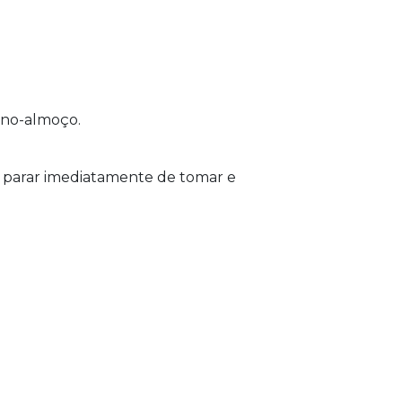
no-almoço.
s parar imediatamente de tomar e