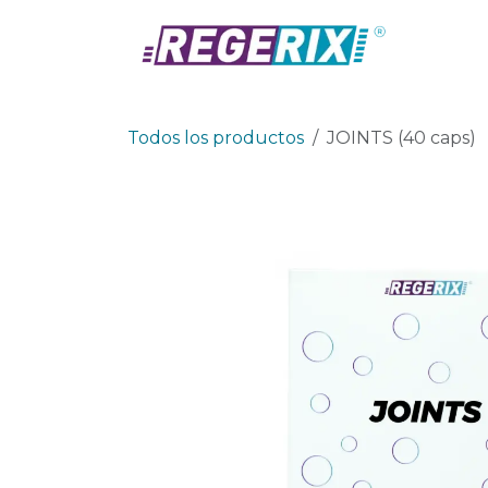
Ir al contenido
Prod
Todos los productos
JOINTS (40 caps)