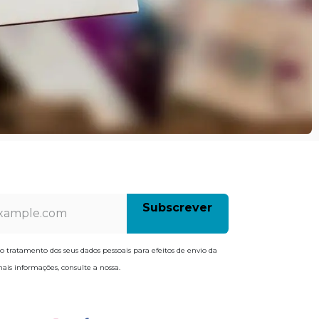
Subscrev​​e​​​​r
o tratamento dos seus dados pessoais para efeitos de envio da
ais informações, consulte a nossa.