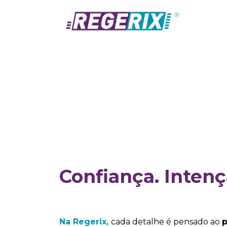
Ir al contenido
Prod
Confiança. Intenç
Na Regerix,
cada detalhe é pensado ao