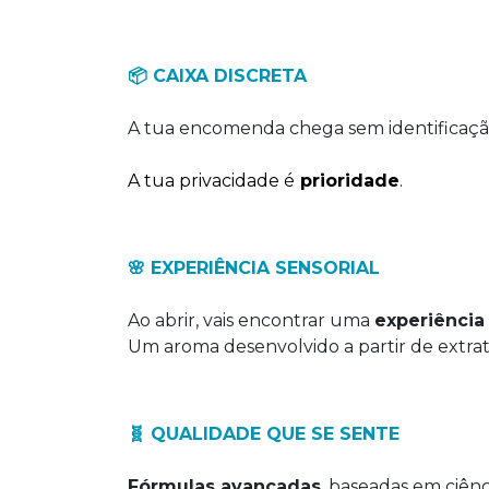
📦 CAIXA DISCRETA
A tua encomenda chega sem identificaçã
A tua privacidade é
prioridade
.
🌸 EXPERIÊNCIA SENSORIAL
Ao abrir, vais encontrar uma
experiência 
Um aroma desenvolvido a partir de extrat
🧬 QUALIDADE QUE SE SENTE
Fórmulas avançadas
, baseadas em ciênc