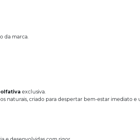
o da marca.
olfativa
exclusiva.
os naturais, criado para despertar bem-estar imediato e 
ia e desenvolvidas com rigor.